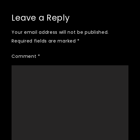
Leave a Reply
Your email address will not be published.
Required fields are marked
*
Comment
*