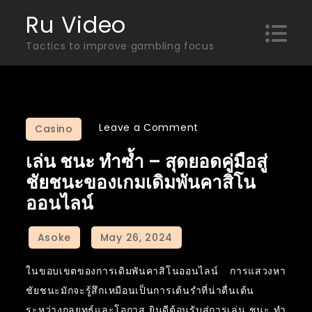
Skip
Ru Video
to
Tactics to improve gambling focus
content
on
Leave a Comment
Casino
เล่น
เล่น ชนะ ทำซ้ำ – สุดยอดคู่มือสู่
ชนะ
ชัยชนะของเกมเดิมพันคาสิโน
ทำ
ออนไลน์
ซ้ำ
–
สุด
ยอด
ในขอบเขตของการเดิมพันคาสิโนออนไลน์ การแสวงหา
คู่มือ
ชัยชนะมักจะรู้สึกเหมือนเป็นการเต้นรำที่น่าตื่นเต้น
สู่
ระหว่างกลยุทธ์และโอกาส ยินดีต้อนรับสู่การเล่น ชนะ ทำ