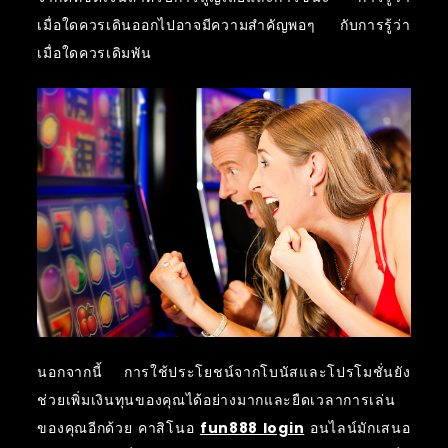
เมื่อใดควรเดินออกไปอาจมีความสำคัญพอๆ กับการรู้ว่า
เมื่อใดควรเดิมพัน
นอกจากนี้ การใช้ประโยชน์จากโบนัสและโปรโมชั่นยัง
ช่วยเพิ่มเงินทุนของคุณได้อย่างมากและยืดเวลาการเล่น
ของคุณอีกด้วย คาสิโนอ
fun888 login
อนไลน์มักเสนอ