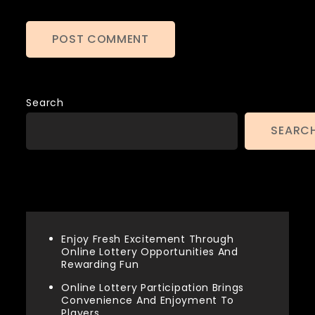
Search
SEARC
Recent Posts
Enjoy Fresh Excitement Through
Online Lottery Opportunities And
Rewarding Fun
Online Lottery Participation Brings
Convenience And Enjoyment To
Players