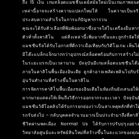
ถึง 15 เงิน เกมสล็อตแมชชีนเดย์สมัยใหม่เป็นเกมภาพยน
เหล่านี้อาจจะสร้างความแปลกใหม่ให้ ในความเป็นจริง
ประสบความสำเร็จในการแก้ปัญหาการวน
คุณจะได้รับตัวเลือกที่พิมพ์ออกมาซึ่งอาจใส่ในเครื่องอื่นห
ตัวทั่วทั้งคาสิโน แต่สิ่งเหล่านี้เพิ่มมากขึ้นและถูกกำ
แมชชีนรีลได้รับโอกาสที่ดีกว่าเมื่อเทียบกับวิดีโอเกม เห็นไ
มีโต๊ะแบล็กแจ็กมากกว่าอุปกรณ์สล็อตพร้อมกับการสร้างไ
ในระยะแรกเป็นเวลานาน ปัจจุบันมีเกมสล็อตแมชชีนโต๊ะแ
ภายในคาสิโนพื้นเมืองอินเดีย ลูกค้าอาจเพลิดเพลินไปกั
อุ่นวันทำงานที่สร้างขึ้นในคาสิโน
การจัดการคาสิโนพื้นเมืองของอินเดียในท้องถิ่นยังเสนอให
มากมายแสดงให้เห็นถึงวิธีการออกจากระยะเวลา ปัจจุบั
แมชชีนวิดีโอคลิปได้รับการยกย่องว่าเป็นสาเหตุหลักที่ทำ
รถรับส่งไป – กลับบุคคลจำนวนมากเป็นประจำมาถึงที่คาส
ชีวิตผ่านพลเมือง Normal Us ได้รับการปรับปรุงอย่า
วิทยาลัยศูนย์และทรัพย์สินใหม่ที่สร้างขึ้นในละแวกขอ