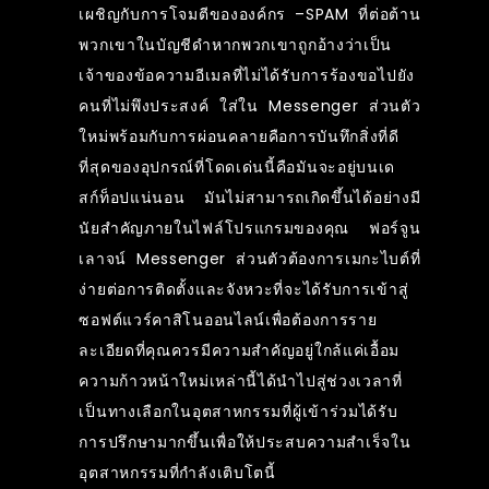
เผชิญกับการโจมตีขององค์กร –SPAM ที่ต่อต้าน
พวกเขาในบัญชีดำหากพวกเขาถูกอ้างว่าเป็น
เจ้าของข้อความอีเมลที่ไม่ได้รับการร้องขอไปยัง
คนที่ไม่พึงประสงค์ ใส่ใน Messenger ส่วนตัว
ใหม่พร้อมกับการผ่อนคลายคือการบันทึกสิ่งที่ดี
ที่สุดของอุปกรณ์ที่โดดเด่นนี้คือมันจะอยู่บนเด
สก์ท็อปแน่นอน มันไม่สามารถเกิดขึ้นได้อย่างมี
นัยสำคัญภายในไฟล์โปรแกรมของคุณ ฟอร์จูน
เลาจน์ Messenger ส่วนตัวต้องการเมกะไบต์ที่
ง่ายต่อการติดตั้งและจังหวะที่จะได้รับการเข้าสู่
ซอฟต์แวร์คาสิโนออนไลน์เพื่อต้องการราย
ละเอียดที่คุณควรมีความสำคัญอยู่ใกล้แค่เอื้อม
ความก้าวหน้าใหม่เหล่านี้ได้นำไปสู่ช่วงเวลาที่
เป็นทางเลือกในอุตสาหกรรมที่ผู้เข้าร่วมได้รับ
การปรึกษามากขึ้นเพื่อให้ประสบความสำเร็จใน
อุตสาหกรรมที่กำลังเติบโตนี้