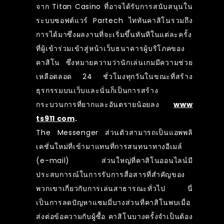
จาก Titan Casino ที่อาจได้รับการสนับสนุนใน
ระบบซอฟต์แวร์ Partech ไททันคาสิโนรวมถึง
การได้มาซึ่งผลงานที่จะเริ่มขึ้นทันทีในแต่ละครั้ง
ที่ผู้เข้าร่วมเข้าสู่หน้าเว็บธนาคารผู้บริโภคของ
คาสิโน ซึ่งหมายความว่านักเล่นเกมมีความช่วย
เหลือตลอด 24 ชั่วโมงทุกวันในขณะที่สร้าง
ธุรกรรมบนเว็บและนั่นก็เป็นการสร้าง
กระบวนการที่ยากและอันตรายน้อยลง
www
ts911 com
.
The Messenger ส่วนตัวสามารถเป็นแอพพลิ
เคชั่นใหม่ที่เข้ามาแทนที่การสนทนาทางอีเมล์
(e-mail) ส่วนใหญ่ที่คาสิโนออนไลน์มี
ประสบการณ์ในการรับการสื่อสารที่สำคัญของ
พวกเขาเกี่ยวกับการเล่นสาธารณะทั่วไป นี่
เป็นการลดปัญหาแซมมี่บางส่วนที่คาสิโนพบเมื่อ
ส่งต่อข้อความกับผู้ซื้อ คาสิโนบางครั้งจำเป็นต้อง