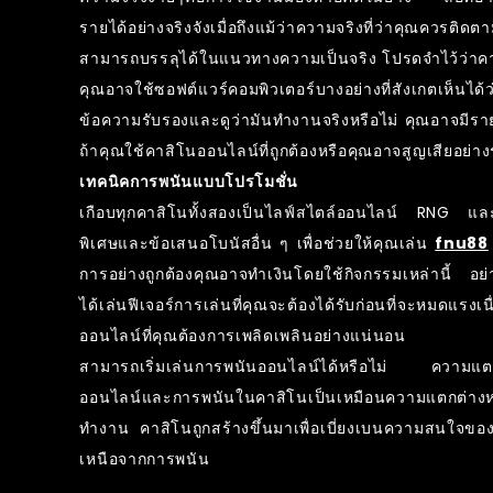
รายได้อย่างจริงจังเมื่อถึงแม้ว่าความจริงที่ว่าคุณควรต
สามารถบรรลุได้ในแนวทางความเป็นจริง โปรดจำไว้ว่าคา
คุณอาจใช้ซอฟต์แวร์คอมพิวเตอร์บางอย่างที่สังเกตเห็นได้
ข้อความรับรองและดูว่ามันทำงานจริงหรือไม่ คุณอาจมีราย
ถ้าคุณใช้คาสิโนออนไลน์ที่ถูกต้องหรือคุณอาจสูญเสียอย่าง
เทคนิคการพนันแบบโปรโมชั่น
เกือบทุกคาสิโนทั้งสองเป็นไลฟ์สไตล์ออนไลน์ RNG และคา
พิเศษและข้อเสนอโบนัสอื่น ๆ เพื่อช่วยให้คุณเล่น
fnu88
การอย่างถูกต้องคุณอาจทำเงินโดยใช้กิจกรรมเหล่านี้ อย
ได้เล่นฟีเจอร์การเล่นที่คุณจะต้องได้รับก่อนที่จะหมดแรง
ออนไลน์ที่คุณต้องการเพลิดเพลินอย่างแน่นอน
สามารถเริ่มเล่นการพนันออนไลน์ได้หรือไม่ ความแตก
ออนไลน์และการพนันในคาสิโนเป็นเหมือนความแตกต่างหลัก
ทำงาน คาสิโนถูกสร้างขึ้นมาเพื่อเบี่ยงเบนความสนใจขอ
เหนือจากการพนัน