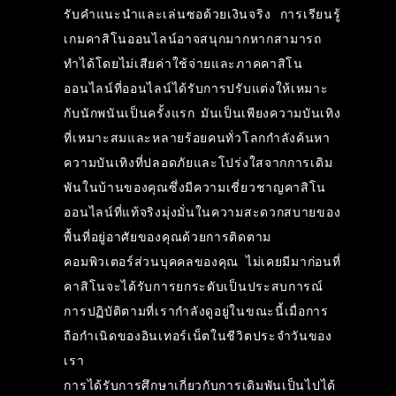
รับคำแนะนำและเล่นซอด้วยเงินจริง การเรียนรู้
เกมคาสิโนออนไลน์อาจสนุกมากหากสามารถ
ทำได้โดยไม่เสียค่าใช้จ่ายและภาคคาสิโน
ออนไลน์ที่ออนไลน์ได้รับการปรับแต่งให้เหมาะ
กับนักพนันเป็นครั้งแรก มันเป็นเพียงความบันเทิง
ที่เหมาะสมและหลายร้อยคนทั่วโลกกำลังค้นหา
ความบันเทิงที่ปลอดภัยและโปร่งใสจากการเดิม
พันในบ้านของคุณซึ่งมีความเชี่ยวชาญคาสิโน
ออนไลน์ที่แท้จริงมุ่งมั่นในความสะดวกสบายของ
พื้นที่อยู่อาศัยของคุณด้วยการติดตาม
คอมพิวเตอร์ส่วนบุคคลของคุณ ไม่เคยมีมาก่อนที่
คาสิโนจะได้รับการยกระดับเป็นประสบการณ์
การปฏิบัติตามที่เรากำลังดูอยู่ในขณะนี้เมื่อการ
ถือกำเนิดของอินเทอร์เน็ตในชีวิตประจำวันของ
เรา
การได้รับการศึกษาเกี่ยวกับการเดิมพันเป็นไปได้