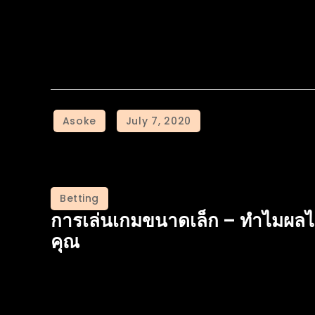
คุณจะสามารถยอมรับได้จากหน้าเว็บหลักของคุณ
ธุ
เชื่อถือได้จะให้รายละเอียดเหล่านี้แก่ผู้คนและลูกค้าที่เป
คาสิโนอินเทอร์เน็ตของคุณทำการตรวจสอบสิ่งนี้รวมถึง
ของมันและเกมที่สมเหตุสมผลที่เล่นใบรับรองผ่านมืออา
พนันที่ได้รับการยอมรับของคุณคุณเข้าใจว่าคุณอยู่ในฝ่า
เยี่ยม
Betting
การเล่นเกมขนาดเล็ก – ทำไมผล
คุณ
ฉันเดิมพันคุณอาจถามตัวเองด้วยคำถามข้างต้น
แต่เป็
รู้วิธีแก้ปัญหา
อย่างมีประสิทธิภาพเพื่อความสะดวกสบายข
แล้วมันค่อนข้างเป็นปัญหาที่คนหลายคนถาม
เราทุกคนร
กินทุกวันและในขณะที่คุณอยู่ในดินแดนเช่นยูกันดาที่อ