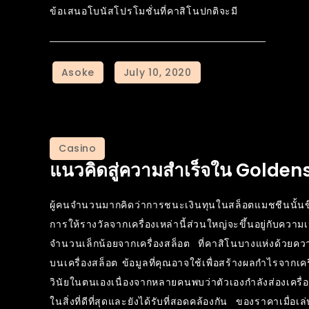
ข้อเสนอโบนัสโปรโมชั่นที่คาสิโนปกติจะมี
Casino
แนวคิดสู่ความสำเร็จใน Golden
ผู้คนจำนวนมากคิดว่าการชนะเงินทุนในสล็อตแมชชีนนั้นขึ
การให้รางวัลจากเครื่องเหล่านี้ส่วนใหญ่จะขึ้นอยู่กับควา
จำนวนเล็กน้อยจากเครื่องสล็อต ที่คาสิโนบางแห่งด้วยคว
บนเครื่องสล็อต ข้อมูลที่คุณอาจใช้เพื่อสร้างผลกำไรจากเค
วินัยในตนเองเนื่องจากหลายคนพบว่าตัวเองกำลังส่องเครื่องจ
ในสิ่งที่ดีที่สุดและยังได้รับที่สอดคล้องกัน ของราคาเมื