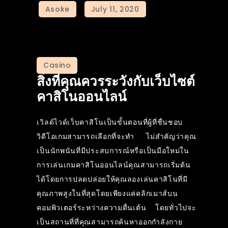
Casino
สิ่งที่คุณควรระวังกับเว็บไซต์
คาสิโนออนไลน์
เวิลด์ไวด์เว็บคาสิโนเป็นขั้นตอนที่ผู้ที่ชื่นชอบ
วิดีโอเกมสามารถเลือกที่จะทำ ไม่สำคัญว่าคุณ
เป็นนักพนันที่มีประสบการณ์หรือเป็นมือใหม่ใน
การเล่นเกมคาสิโนออนไลน์คุณสามารถเริ่มต้น
ได้โดยการปลดปล่อยให้คุณลองเล่นคาสิโนที่มี
คุณภาพสูงในที่สุดโดยเพียงแค่คลิกเมาส์บน
คอมพิวเตอร์ระหว่างความตื่นเต้น โดยทั่วไปจะ
เป็นสถานที่ที่คุณสามารถค้นหาออกกำลังกาย