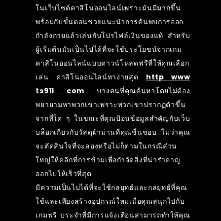
ในเว็บไซต์คาสิโนออนไลน์เพราะมันมีมากขึ้น
พร้อมกับขั้นตอนช่วยแนะนำการค้นพบการออก
กำลังกายแล้วเล่นกับโปรไฟล์เงินของแท้ สำหรับ
ผู้เริ่มต้นมันเป็นไปได้ที่จะใช้ประโยชน์จากเกม
คาสิโนออนไลน์แบบดาวน์โหลดฟรีที่ให้คุณเลือก
เล่น คาสิโนออนไลน์หาง่ายสุด
http www
ts911 com
บางคนที่คุณค้นหาโดยไม่ต้อง
พยายามหาพวกเขาเพราะพวกเขาปรากฏตัวขึ้น
จากที่ใด ๆ ในขณะที่คุณป้อนข้อมูลสำคัญกับเว็บ
บล็อกเกี่ยวกับวัสดุผ้าม่านที่คุณชื่นชอบ ไม่ว่าคุณ
จะตัดสินใจที่จะลองหรือไม่ก็ตามในกรณีส่วน
ใหญ่ให้คลิกที่การข้ามเพื่อกำจัดสิ่งที่น่ารำคาญ
ออกไปให้เร็วที่สุด
มีความเป็นไปได้ที่จะใช้กลยุทธ์และกลยุทธ์ที่คุณ
ใช้และเพียงสร้างอุปกรณ์ใหม่เมื่อคุณสนุกไปกับ
เกมฟรี ประจำที่มีการแจ้งเตือนสามารถทำให้คุณ