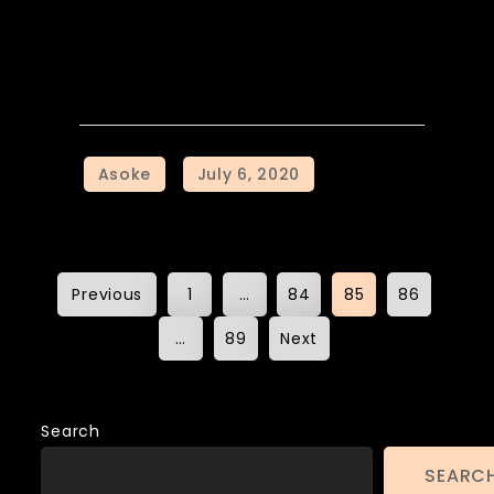
หวังผลสุดท้ายที่เหมือนกันหรือเงินจำนวน
มาก
ประการที่สี่ในนักพนันทางอินเทอร์เน็ต
ยอมรับว่าในเว็บไซต์การพนันบนเว็บให้ผล
ประโยชน์ในกรณีที่คุณเป็นนักพนันครั้งแรก
หรือ
กับโปรไฟล์ของคุณ
redeposit
Posts
Previous
1
…
84
85
86
pagination
…
89
Next
Search
SEARC