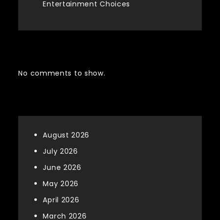
Entertainment Choices
Recent Comments
No comments to show.
Archives
August 2026
July 2026
June 2026
May 2026
April 2026
March 2026