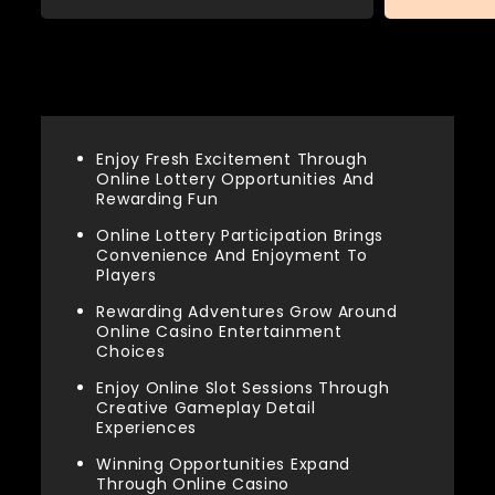
Recent Posts
Enjoy Fresh Excitement Through
Online Lottery Opportunities And
Rewarding Fun
Online Lottery Participation Brings
Convenience And Enjoyment To
Players
Rewarding Adventures Grow Around
Online Casino Entertainment
Choices
Enjoy Online Slot Sessions Through
Creative Gameplay Detail
Experiences
Winning Opportunities Expand
Through Online Casino