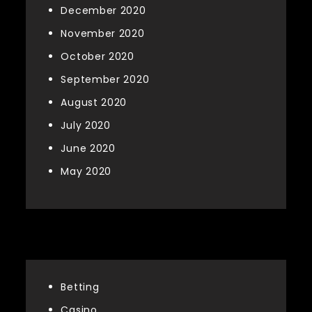
December 2020
November 2020
October 2020
September 2020
August 2020
July 2020
June 2020
May 2020
Categories
Betting
Casino