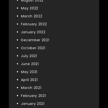
August 2022
May 2022
March 2022
February 2022
January 2022
December 2021
October 2021
July 2021
June 2021
May 2021
April 2021
March 2021
February 2021
January 2021