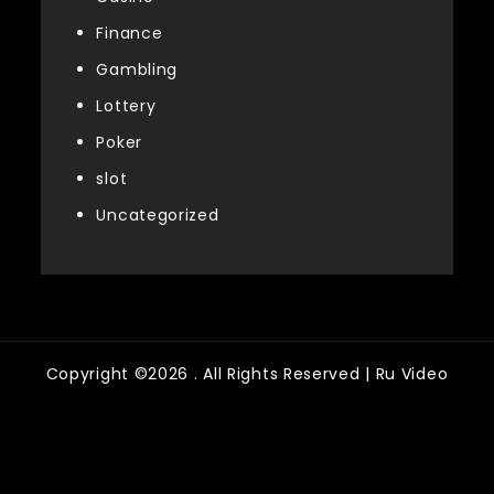
Finance
Gambling
Lottery
Poker
slot
Uncategorized
Copyright ©2026 . All Rights Reserved | Ru Video