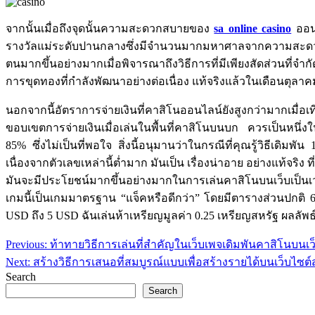
จากนั้นเมื่อถึงจุดนั้นความสะดวกสบายของ
sa online casino
ออนไ
รางวัลแม่ระดับปานกลางซึ่งมีจำนวนมากมหาศาลจากความสะดวกสบาย
ตนมากขึ้นอย่างมากเมื่อพิจารณาถึงวิธีการที่มีเพียงสัดส่วนที
การขุดทองที่กำลังพัฒนาอย่างต่อเนื่อง แท้จริงแล้วในเดือนตุลาคม 
นอกจากนี้อัตราการจ่ายเงินที่คาสิโนออนไลน์ยังสูงกว่ามากเมื่
ขอบเขตการจ่ายเงินเมื่อเล่นในพื้นที่คาสิโนบนบก ควรเป็นหนึ
85% ซึ่งไม่เป็นที่พอใจ สิ่งนี้อนุมานว่าในกรณีที่คุณรู้วิธีเดิมพัน 
เนื่องจากตัวเลขเหล่านี้ต่ำมาก มันเป็น เรื่องน่าอาย อย่างแท้จ
มันจะมีประโยชน์มากขึ้นอย่างมากในการเล่นคาสิโนบนเว็บเป็
เกมนี้เป็นเกมมาตรฐาน “แจ็คหรือดีกว่า” โดยมีตารางส่วนปกติ 6
USD ถึง 5 USD ฉันเล่นห้าเหรียญมูลค่า 0.25 เหรียญสหรัฐ ผลลัพ
Post
Previous:
ท้าทายวิธีการเล่นที่สำคัญในเว็บเพจเดิมพันคาสิโนบนเว
navigation
Next:
สร้างวิธีการเสนอที่สมบูรณ์แบบเพื่อสร้างรายได้บนเว็บไซ
Search
Search