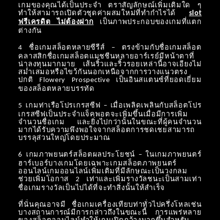
เกมของคุณได้เป็นประจำ
ตราสัญลักษณ์เพิ่มเติมใด
ๆ
ทำให้สามารถเปิดตัวชุดค่าผสมใหม่ที่ทำกำไรได้
slot
เป็นภาพประกอบของเกมที่แตก
ฟรีเครดิต ไม่ต้องฝาก
ต่างกัน
ชื่อเกมสล็อตหลายซีรีส์
ตรงข้ามกับชื่อเกมสล็อต
4
–
คลาสสิกชื่อเกมสล็อตแมชชีนหลายอาร์เรย์มีหน้าตาที่
น่าลงทุนมากมาย
เส้นริ้วและริ้วรอยเหล่านี้อาจเอียงไม่
สม่ำเสมอหรือไขว้กันนอกเหนือจากการวางแนวตรง
ปกติ
เป็นอินสแตนซ์ที่ยอดเยี่ยม
Flowery Prospective
ของสล็อตหลายบรรทัด
เกมท่าเรือโปรเกรสซีฟ
เมื่อเพลิดเพลินกับสล็อตโปร
5
–
เกรสซีฟเป็นประจำแจ็คพอตจะเพิ่มขึ้นเมื่อมีการเพิ่ม
จำนวนชื่อเกม
และยิ่งไปกว่านั้นในขณะที่ผู้คนจำนวน
มากได้รับความพึงพอใจจากสล็อตการชดเชยสามารถ
บรรลุส่วนใหญ่โดยประมาณ
เกมภาพยนตร์สล็อตผลประโยชน์
ในเกมภาพยนตร์
6
–
ฮาร์เบอร์บางเกมโดยเฉพาะเกมสล็อตภาพยนตร์
ออนไลน์เกมออนไลน์เพิ่มเติมที่มีลักษณะเป็นวงกลม
ช่วยเพิ่มโอกาส
เท่าและเพิ่มรางวัลชนะเป็นสามเท่า
2
ชื่อเกมรางวัลเป็นไปได้ที่จะทำสิ่งนั้นให้สำเร็จ
ที่นั่นคุณอาจมี
ชื่อเกมเครื่องเทียบท่าทั่วไปครึ่งโหลเช่น
บางสถานการณ์มีการกล่าวถึงในขณะนี้
การแพร่หลาย