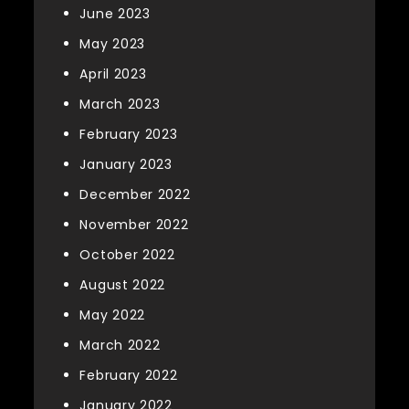
June 2023
May 2023
April 2023
March 2023
February 2023
January 2023
December 2022
November 2022
October 2022
August 2022
May 2022
March 2022
February 2022
January 2022