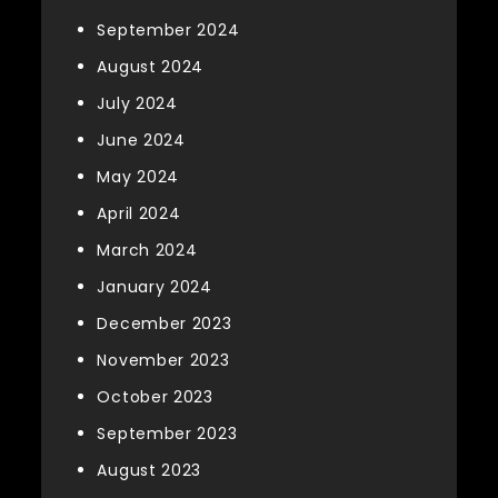
September 2024
August 2024
July 2024
June 2024
May 2024
April 2024
March 2024
January 2024
December 2023
November 2023
October 2023
September 2023
August 2023