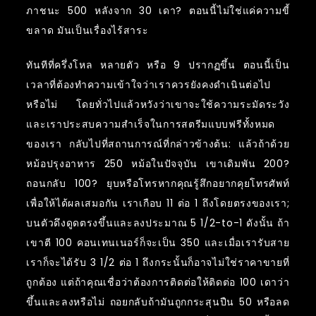
ภาชนะ 500 หลังจาก 30 เดา? ตอนนี้ไม่ใช่แค่ความขี้
ขลาด มันเป็นเรื่องไร้สาระ
ทันทีที่ครึ่งโหล หลายตัว หรือ 9 ปรากฏขึ้น ตอนนี้เป็น
เวลาที่ต้องทำความเข้าใจว่าเราควรยังคงดำเนินต่อไป
หรือไม่ โดยทั่วไปแล้วหวังว่าเขาจะใช้ความระมัดระวัง
และเราประสบความสำเร็จในการสตรีมแบบฟรีทั้งหมด
ของเรา กลับไปที่สถานการณ์ที่กล่าวข้างต้น: แล้วถ้าด้วย
หม้อปรุงอาหาร 250 หม้อในปัจจุบัน เขาเดิมพัน 200?
ถอนกลับ 100? ยุบหรือโทรหากคุณรู้สึกอยากคุยโทรศัพท์
เพื่อให้ได้ผลเสมอกัน เราเกือบ 11 ต่อ 1 ถึงโดยตรงของเรา;
บนตัวดึงดูดตรงขึ้นและลงประมาณ 5 1/2-to-1 ดังนั้น ถ้า
เขาตี 100 คอนเทนเนอร์ก็จะเป็น 350 และเมื่อเรารับสาย
เราก็จะได้รับ 3 1/2 ต่อ 1 ถึงกระนั้นก็อาจไม่ใช่ราคาขายที่
ถูกต้อง แต่ถ้าคุณเชื่อว่าต้องการติดต่อให้ติดต่อ 100 เดาว่า
ขึ้นและลงหรือไม่ ถอยกลับถ้ามันถูกกระสุนปืน 50 หรือลด