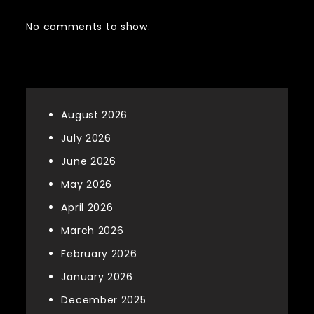
No comments to show.
Archives
August 2026
July 2026
June 2026
May 2026
April 2026
March 2026
February 2026
January 2026
December 2025