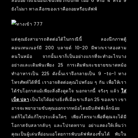
สอบอย่างแน่นอนเช่นเดียวกับปกติ เมื่อ 6 หรือ 4 หรือ 9
ยังไม่มา ทางเลือกของเราคือถอยหรือบลัฟฟ์
แต่คุณยังสามารถติดต่อได้ในกรณีนี้ ลองนึกภาพตู้
คอนเทนเนอร์มี 200 บลายด์ 10-20 มีพวกเราสองสาม
คนในหม้อ จากนั้นเขาก็เป็นอย่างแรกที่จะทำอะไรบาง
อย่างและเดิมพันเพียง 25 การเดิมพันจะขยายขนาดหม้อ
ทำอาหารเป็น 225 ดังนั้นเราจึงกลายเป็น 9 -to-1 ทาง
โทรศัพท์ได้ที่นี่ เราอาจติดต่อคุณไปพร้อม ๆ กัน เพื่อให้เรา
ได้รับโอกาสแม้เพียงสิ่งดึงดูดใจ นอกจากนี้ จริงๆ แล้ว
ใส่
เบ็ด ปลา
เป็นไปได้อย่างยิ่งที่เมื่อเขาเลือก 25 ของเขา เขา
อาจจะพยายามขับคุณออกจากหม้อโดยมีบลัฟฟ์เล็กน้อย
แต่ก็ไม่ได้แก้ไขประเด็นใดๆ เพียงโทรมาเพื่อที่คุณจะได้มี
โอกาสจับสลากลับๆ และโปรดทราบ อย่าแสดงให้เห็นว่า
คุณเป็นผู้เล่นที่อ่อนแอโดยการพับบลัฟฟ์สองชั้นได้ พับใน