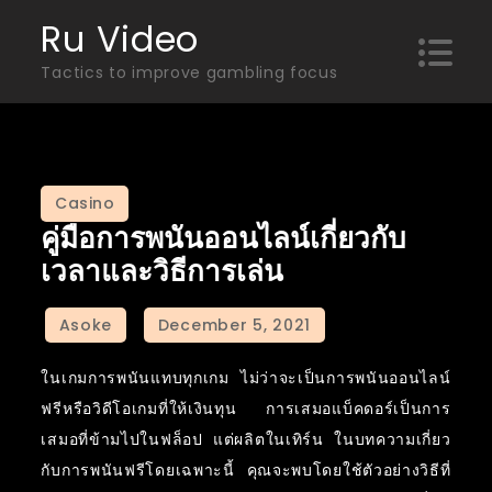
Skip
Ru Video
to
Tactics to improve gambling focus
content
Casino
คู่มือการพนันออนไลน์เกี่ยวกับ
เวลาและวิธีการเล่น
ในเกมการพนันแทบทุกเกม ไม่ว่าจะเป็นการพนันออนไลน์
ฟรีหรือวิดีโอเกมที่ให้เงินทุน การเสมอแบ็คดอร์เป็นการ
เสมอที่ข้ามไปในฟล็อป แต่ผลิตในเทิร์น ในบทความเกี่ยว
กับการพนันฟรีโดยเฉพาะนี้ คุณจะพบโดยใช้ตัวอย่างวิธีที่