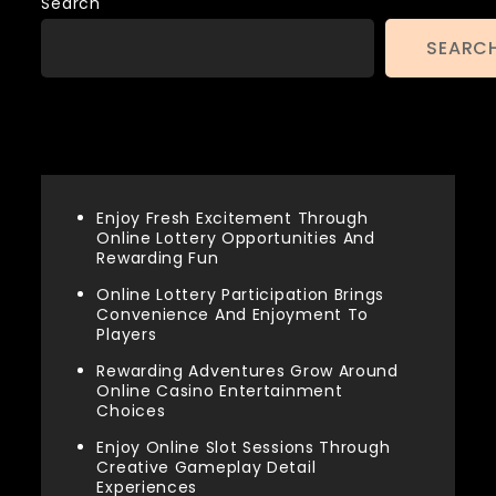
Search
SEARC
Recent Posts
Enjoy Fresh Excitement Through
Online Lottery Opportunities And
Rewarding Fun
Online Lottery Participation Brings
Convenience And Enjoyment To
Players
Rewarding Adventures Grow Around
Online Casino Entertainment
Choices
Enjoy Online Slot Sessions Through
Creative Gameplay Detail
Experiences