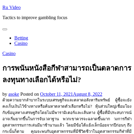
Skip
Ru Video
to
Tactics to improve gambling focus
content
Betting
Casino
Casino
การพนันหนังสือกีฬาสามารถเป็นตลาดการ
ลงทุนทางเลือกได้หรือไม่?
by
asoke
Posted on
October 11, 2021
August 8, 2022
ด้วยความยากลำบากในระบบเศรษฐกิจและตลาดอสังหาริมทรัพย์
ผู้ซื้อจะยัง
คงเก็บเงินไว้ข้างทางหรือค้นหาตลาดตัวเลือกหรือไม่
หุ้นส่วนใหญ่เชื่อมโยง
?
กับข้อมูลทางเศรษฐกิจโดยไม่มีพารามิเตอร์และเส้นทาง
ผู้ซื้อที่มีประสบการณ์
อาจเริ่มยากขึ้นในการจับเวลาฐาน
พวกเขาควรจะฉลาดขึ้นมาก
วงการกีฬา
อุตสาหกรรมการเล่นมีมาช้านานแล้ว
โดยมีข้อโต้แย้งเล็กน้อยจากปีก่อนๆ
ถึง
กระนั้นก็ตาม
คุณจะพบกับอุตสาหกรรมที่มีชีวิตชีวาในอุตสาหกรรมกีฬาที่มี