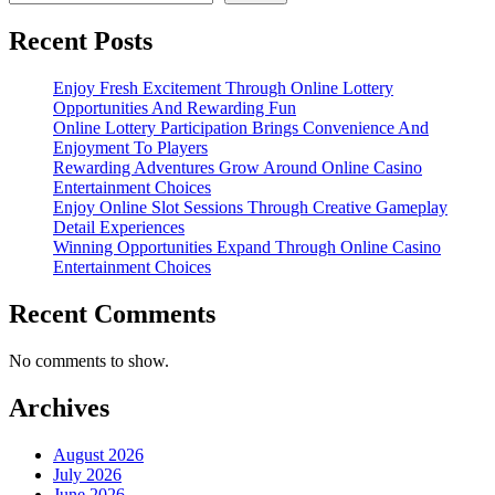
Recent Posts
Enjoy Fresh Excitement Through Online Lottery
Opportunities And Rewarding Fun
Online Lottery Participation Brings Convenience And
Enjoyment To Players
Rewarding Adventures Grow Around Online Casino
Entertainment Choices
Enjoy Online Slot Sessions Through Creative Gameplay
Detail Experiences
Winning Opportunities Expand Through Online Casino
Entertainment Choices
Recent Comments
No comments to show.
Archives
August 2026
July 2026
June 2026